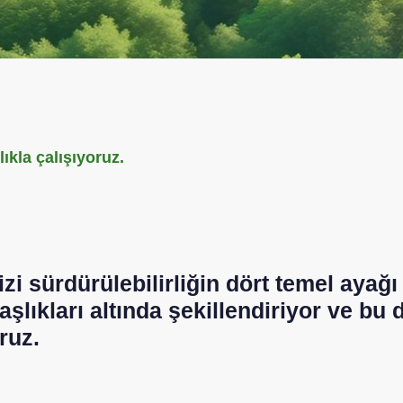
lıkla çalışıyoruz.
 sürdürülebilirliğin dört temel ayağı
lıkları altında şekillendiriyor ve bu 
ruz.