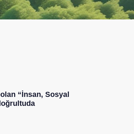
 olan “İnsan, Sosyal
doğrultuda