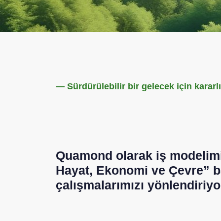
— Sürdürülebilir bir gelecek için kararlı
Quamond olarak iş modelimizi
Hayat, Ekonomi ve Çevre” baş
çalışmalarımızı yönlendiriyo