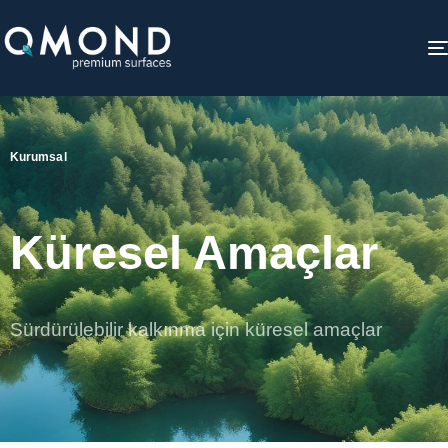
Kurumsal
Küresel Amaçlar
Sürdürülebilir kalkınma için küresel amaçlar